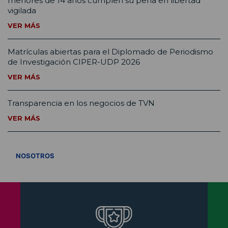
menores de 14 años cumplen su pena en libertad
vigilada
VER MÁS
Matrículas abiertas para el Diplomado de Periodismo
de Investigación CIPER-UDP 2026
VER MÁS
Transparencia en los negocios de TVN
VER MÁS
VER TODOS
NOSOTROS