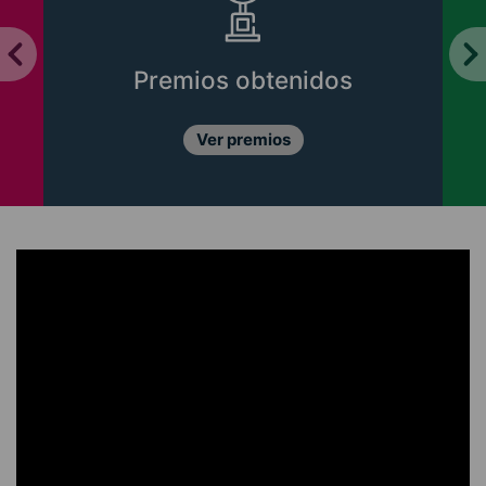
Premios obtenidos
Ver premios