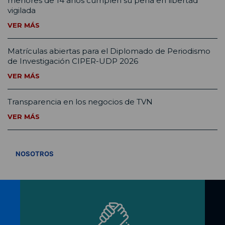
menores de 14 años cumplen su pena en libertad
vigilada
VER MÁS
Matrículas abiertas para el Diplomado de Periodismo
de Investigación CIPER-UDP 2026
VER MÁS
Transparencia en los negocios de TVN
VER MÁS
VER TODOS
NOSOTROS