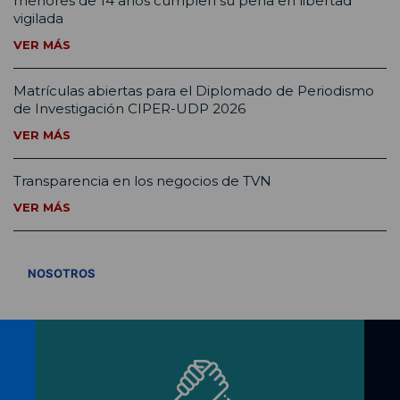
menores de 14 años cumplen su pena en libertad
vigilada
VER MÁS
Matrículas abiertas para el Diplomado de Periodismo
de Investigación CIPER-UDP 2026
VER MÁS
Transparencia en los negocios de TVN
VER MÁS
VER TODOS
NOSOTROS