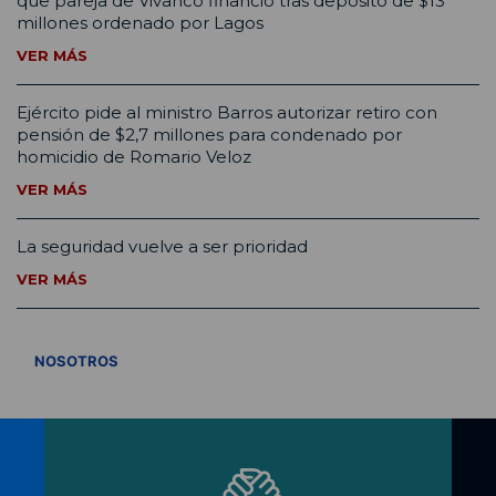
que pareja de Vivanco financió tras depósito de $13
millones ordenado por Lagos
VER MÁS
Ejército pide al ministro Barros autorizar retiro con
pensión de $2,7 millones para condenado por
homicidio de Romario Veloz
VER MÁS
La seguridad vuelve a ser prioridad
VER MÁS
VER TODOS
NOSOTROS