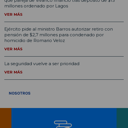
que pareja de Vivanco financió tras depósito de $13
millones ordenado por Lagos
VER MÁS
Ejército pide al ministro Barros autorizar retiro con
pensión de $2,7 millones para condenado por
homicidio de Romario Veloz
VER MÁS
La seguridad vuelve a ser prioridad
VER MÁS
VER TODOS
NOSOTROS