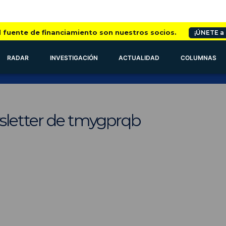
l fuente de financiamiento son nuestros socios.
¡ÚNETE a
RADAR
INVESTIGACIÓN
ACTUALIDAD
COLUMNAS
sletter de tmygprqb