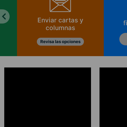
Enviar cartas y
f
columnas
Revisa las opciones