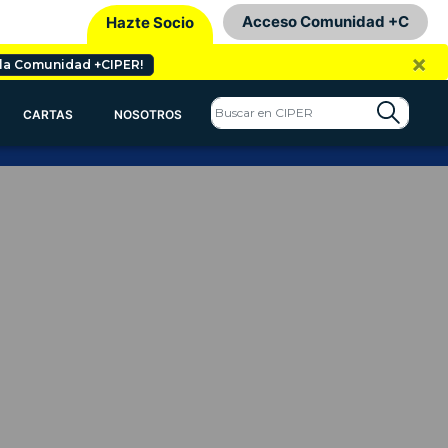
Acceso Comunidad +C
Hazte Socio
×
 la Comunidad +CIPER!
CARTAS
NOSOTROS