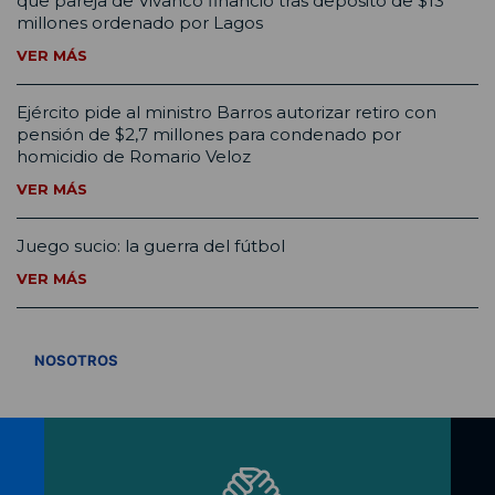
que pareja de Vivanco financió tras depósito de $13
millones ordenado por Lagos
VER MÁS
Ejército pide al ministro Barros autorizar retiro con
pensión de $2,7 millones para condenado por
homicidio de Romario Veloz
VER MÁS
Juego sucio: la guerra del fútbol
VER MÁS
VER TODOS
NOSOTROS