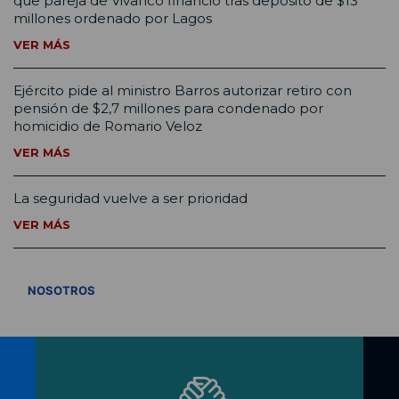
que pareja de Vivanco financió tras depósito de $13
millones ordenado por Lagos
VER MÁS
Ejército pide al ministro Barros autorizar retiro con
pensión de $2,7 millones para condenado por
homicidio de Romario Veloz
VER MÁS
La seguridad vuelve a ser prioridad
VER MÁS
VER TODOS
NOSOTROS