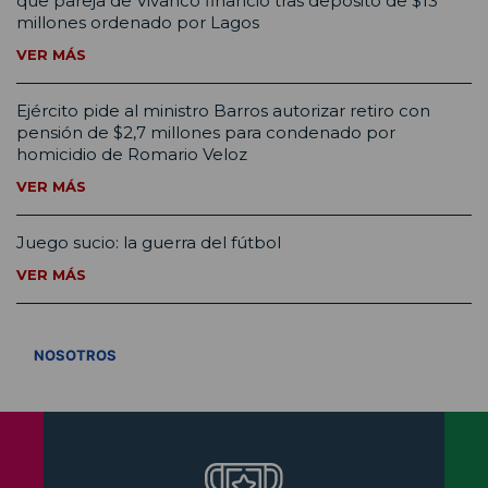
que pareja de Vivanco financió tras depósito de $13
millones ordenado por Lagos
VER MÁS
Ejército pide al ministro Barros autorizar retiro con
pensión de $2,7 millones para condenado por
homicidio de Romario Veloz
VER MÁS
Juego sucio: la guerra del fútbol
VER MÁS
VER TODOS
NOSOTROS