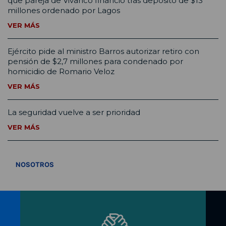
que pareja de Vivanco financió tras depósito de $13
millones ordenado por Lagos
VER MÁS
Ejército pide al ministro Barros autorizar retiro con
pensión de $2,7 millones para condenado por
homicidio de Romario Veloz
VER MÁS
La seguridad vuelve a ser prioridad
VER MÁS
VER TODOS
NOSOTROS