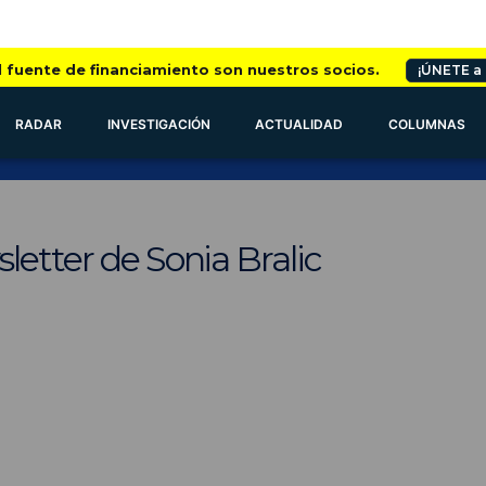
l fuente de financiamiento son nuestros socios.
¡ÚNETE a
RADAR
INVESTIGACIÓN
ACTUALIDAD
COLUMNAS
letter de Sonia Bralic