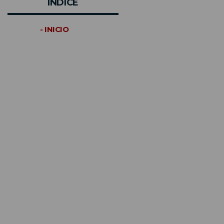
INDICE
- INICIO