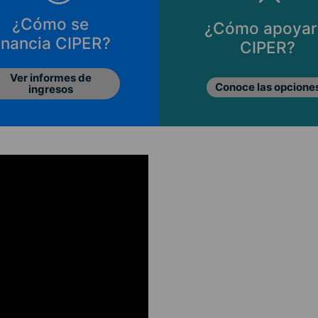
¿Cómo se
¿Cómo apoyar
inancia CIPER?
CIPER?
Ver informes de
Conoce las opcione
ingresos