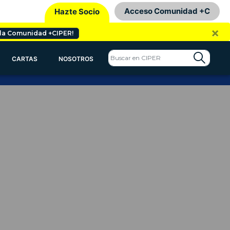
Acceso Comunidad +C
Hazte Socio
×
 la Comunidad +CIPER!
CARTAS
NOSOTROS