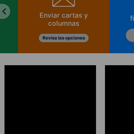
Enviar cartas y
f
columnas
Revisa las opciones