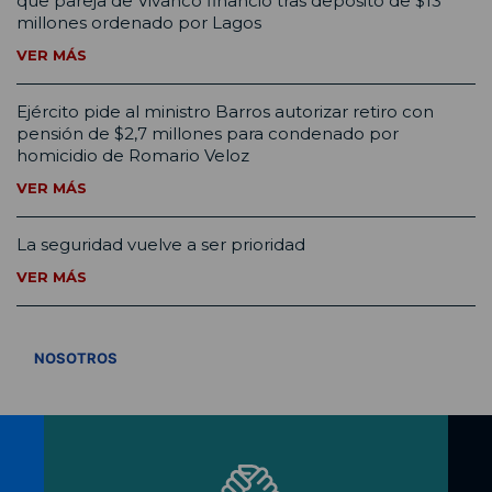
que pareja de Vivanco financió tras depósito de $13
millones ordenado por Lagos
VER MÁS
Ejército pide al ministro Barros autorizar retiro con
pensión de $2,7 millones para condenado por
homicidio de Romario Veloz
VER MÁS
La seguridad vuelve a ser prioridad
VER MÁS
VER TODOS
NOSOTROS