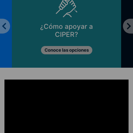
¿Cómo apoyar a
CIPER?
Conoce las opciones