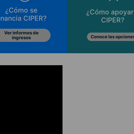
¿Cómo se
¿Cómo apoyar
inancia CIPER?
CIPER?
Ver informes de
Conoce las opcione
ingresos