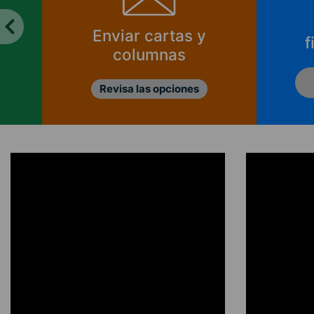
Enviar cartas y
f
columnas
Revisa las opciones