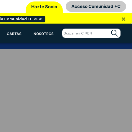
Acceso Comunidad +C
Hazte Socio
×
 la Comunidad +CIPER!
CARTAS
NOSOTROS