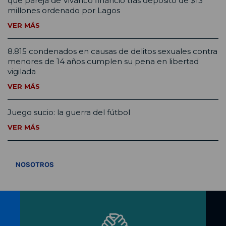
que pareja de Vivanco financió tras depósito de $13
millones ordenado por Lagos
VER MÁS
8.815 condenados en causas de delitos sexuales contra
menores de 14 años cumplen su pena en libertad
vigilada
VER MÁS
Juego sucio: la guerra del fútbol
VER MÁS
VER TODOS
NOSOTROS