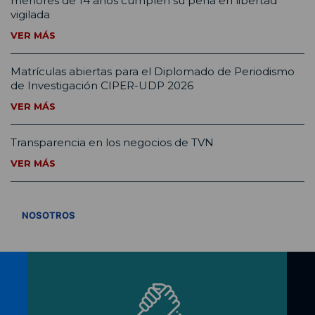
menores de 14 años cumplen su pena en libertad
vigilada
VER MÁS
Matrículas abiertas para el Diplomado de Periodismo
de Investigación CIPER-UDP 2026
VER MÁS
Transparencia en los negocios de TVN
VER MÁS
VER TODOS
NOSOTROS