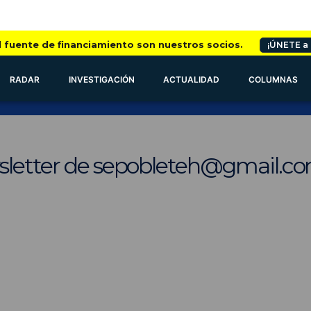
l fuente de financiamiento son nuestros socios.
¡ÚNETE a
RADAR
INVESTIGACIÓN
ACTUALIDAD
COLUMNAS
sletter de sepobleteh@gmail.c