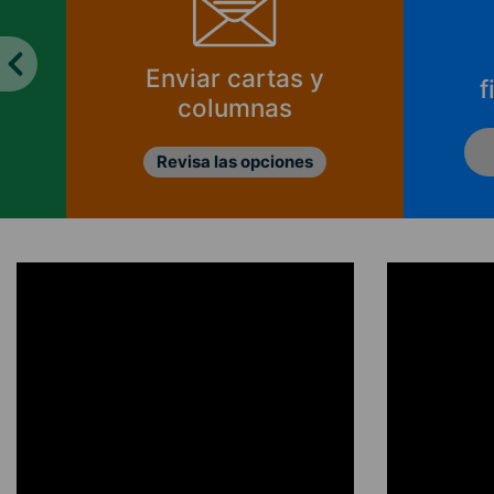
Enviar cartas y
f
columnas
Revisa las opciones