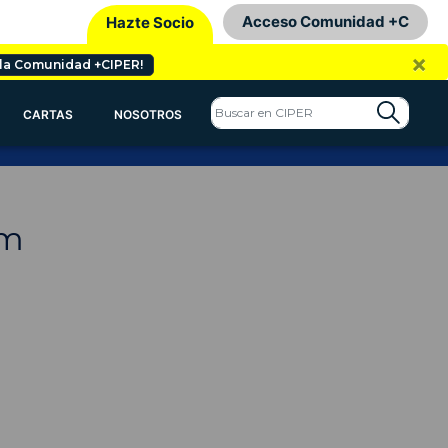
Acceso Comunidad +C
Hazte Socio
×
 la Comunidad +CIPER!
CARTAS
NOSOTROS
om