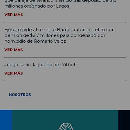
que pareja de Vivanco financió tras depósito de $13
millones ordenado por Lagos
VER MÁS
Ejército pide al ministro Barros autorizar retiro con
pensión de $2,7 millones para condenado por
homicidio de Romario Veloz
VER MÁS
Juego sucio: la guerra del fútbol
VER MÁS
VER TODOS
NOSOTROS