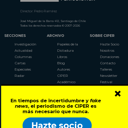
Director: Pedro Ramírez
José Miguel de la Barra 412, Santiago de Chile
Todos los derechos reservados © 2007-2026
SECCIONES
ARCHIVO
SOBRE CIPER
Investigación
Papeles de la
Hazte Socio
Actualidad
Dictadura
Nosotros
Columnas
Libros
Donaciones
Cartas
Blog
Contacto
Especiales
Autores
Talleres
Radar
CIPER
Newsletter
Académico
Festival
×
LaBot
Constituyente
En tiempos de incertidumbre y
fake
Al Plebiscito
news
, el periodismo de CIPER es
con CIPER
más necesario que nunca.
Síguenos en:
Hazte socio