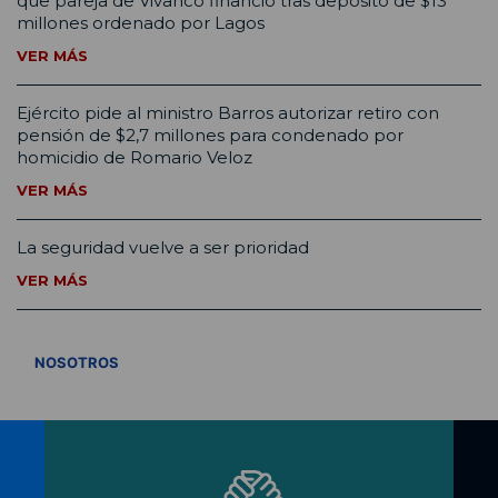
que pareja de Vivanco financió tras depósito de $13
millones ordenado por Lagos
VER MÁS
Ejército pide al ministro Barros autorizar retiro con
pensión de $2,7 millones para condenado por
homicidio de Romario Veloz
VER MÁS
La seguridad vuelve a ser prioridad
VER MÁS
VER TODOS
NOSOTROS