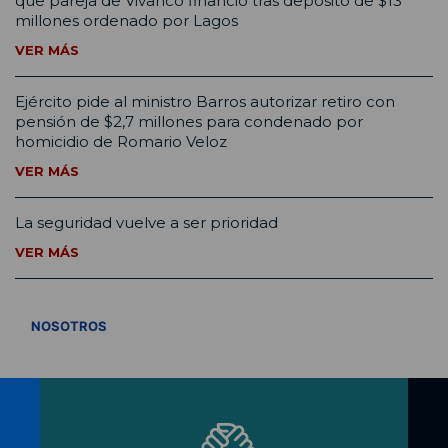
que pareja de Vivanco financió tras depósito de $13
millones ordenado por Lagos
VER MÁS
Ejército pide al ministro Barros autorizar retiro con
pensión de $2,7 millones para condenado por
homicidio de Romario Veloz
VER MÁS
La seguridad vuelve a ser prioridad
VER MÁS
VER TODOS
NOSOTROS