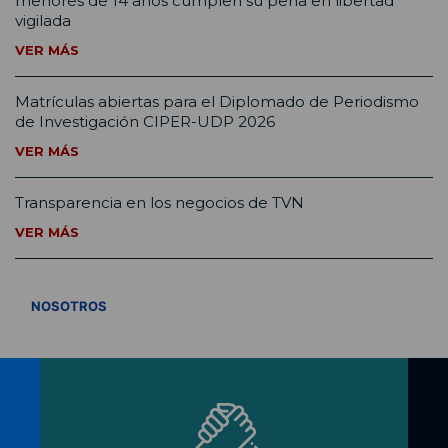
menores de 14 años cumplen su pena en libertad
vigilada
VER MÁS
Matrículas abiertas para el Diplomado de Periodismo
de Investigación CIPER-UDP 2026
VER MÁS
Transparencia en los negocios de TVN
VER MÁS
VER TODOS
NOSOTROS