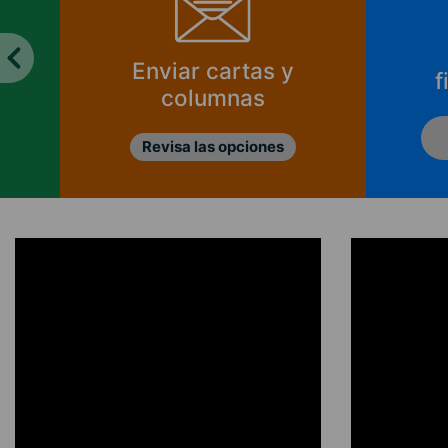
Enviar cartas y
f
columnas
Revisa las opciones