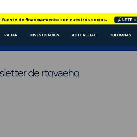
l fuente de financiamiento son nuestros socios.
¡ÚNETE a
RADAR
INVESTIGACIÓN
ACTUALIDAD
COLUMNAS
sletter de rtqvaehq