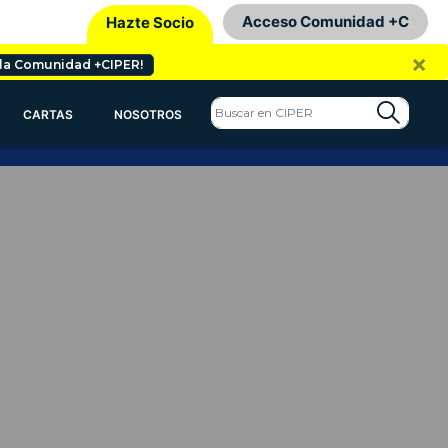
Acceso Comunidad +C
Hazte Socio
×
 la Comunidad +CIPER!
CARTAS
NOSOTROS