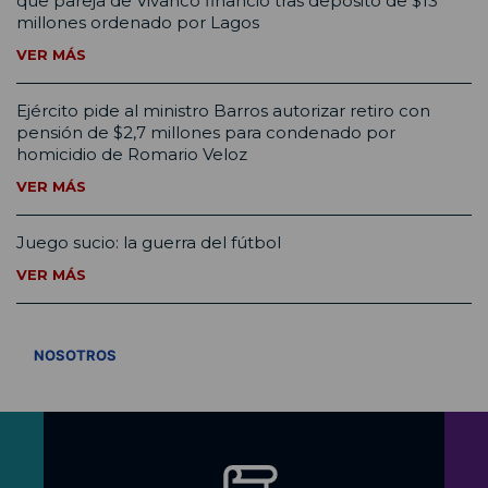
que pareja de Vivanco financió tras depósito de $13
millones ordenado por Lagos
VER MÁS
Ejército pide al ministro Barros autorizar retiro con
pensión de $2,7 millones para condenado por
homicidio de Romario Veloz
VER MÁS
Juego sucio: la guerra del fútbol
VER MÁS
VER TODOS
NOSOTROS