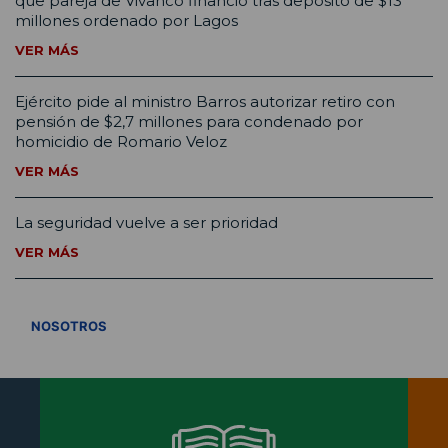
que pareja de Vivanco financió tras depósito de $13
millones ordenado por Lagos
VER MÁS
Ejército pide al ministro Barros autorizar retiro con
pensión de $2,7 millones para condenado por
homicidio de Romario Veloz
VER MÁS
La seguridad vuelve a ser prioridad
VER MÁS
VER TODOS
NOSOTROS