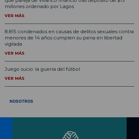
que pareja de Vivanco financió tras depósito de $13
millones ordenado por Lagos
VER MÁS
8.815 condenados en causas de delitos sexuales contra
menores de 14 años cumplen su pena en libertad
vigilada
VER MÁS
Juego sucio: la guerra del fútbol
VER MÁS
VER TODOS
NOSOTROS