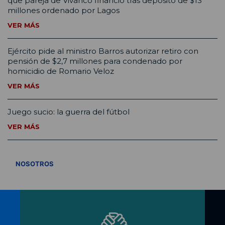
que pareja de Vivanco financió tras depósito de $13
millones ordenado por Lagos
VER MÁS
Ejército pide al ministro Barros autorizar retiro con
pensión de $2,7 millones para condenado por
homicidio de Romario Veloz
VER MÁS
Juego sucio: la guerra del fútbol
VER MÁS
VER TODOS
NOSOTROS