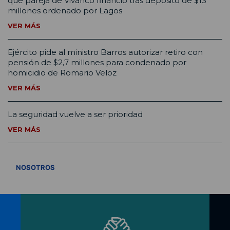
que pareja de Vivanco financió tras depósito de $13
millones ordenado por Lagos
VER MÁS
Ejército pide al ministro Barros autorizar retiro con
pensión de $2,7 millones para condenado por
homicidio de Romario Veloz
VER MÁS
La seguridad vuelve a ser prioridad
VER MÁS
VER TODOS
NOSOTROS