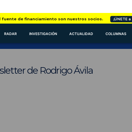
l fuente de financiamiento son nuestros socios.
¡ÚNETE a
RADAR
INVESTIGACIÓN
ACTUALIDAD
COLUMNAS
letter de Rodrigo Ávila