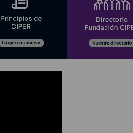
Principios de
Directorio
CIPER
Fundación CIP
Lo que nos mueve
Nuestro directorio