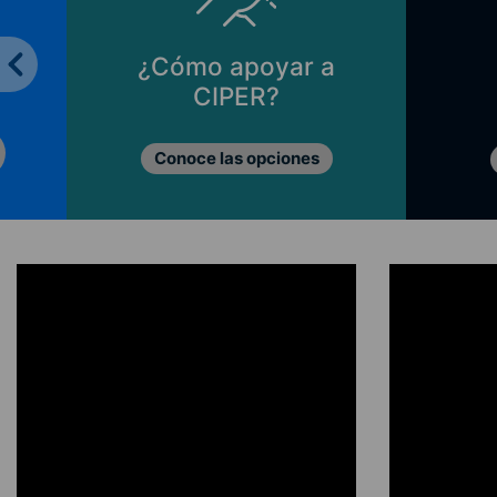
¿Cómo apoyar a
CIPER?
Conoce las opciones