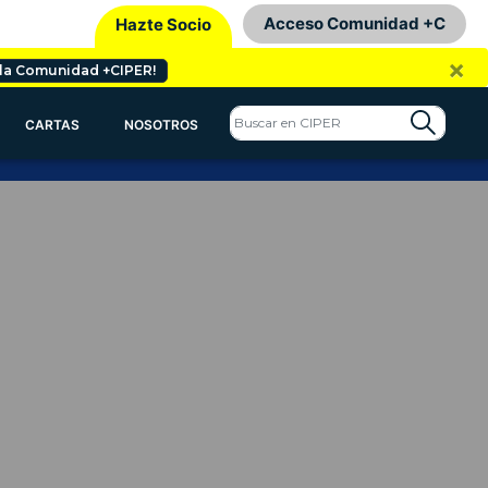
Acceso Comunidad +C
Hazte Socio
×
 la Comunidad +CIPER!
CARTAS
NOSOTROS