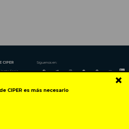
E CIPER
Síguenos en:
Hazte Socio
×
Nosotros
Donaciones
o de CIPER es más necesario
Contacto
Talleres
Newsletter
Festival