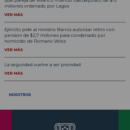
que pareja de Vivanco financió tras depósito de $13
millones ordenado por Lagos
VER MÁS
Ejército pide al ministro Barros autorizar retiro con
pensión de $2,7 millones para condenado por
homicidio de Romario Veloz
VER MÁS
La seguridad vuelve a ser prioridad
VER MÁS
VER TODOS
NOSOTROS