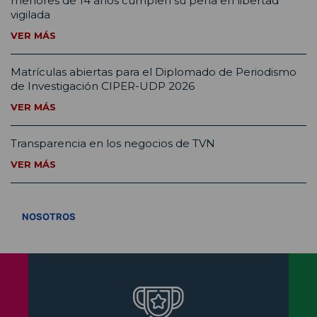
menores de 14 años cumplen su pena en libertad
vigilada
VER MÁS
Matrículas abiertas para el Diplomado de Periodismo
de Investigación CIPER-UDP 2026
VER MÁS
Transparencia en los negocios de TVN
VER MÁS
VER TODOS
NOSOTROS