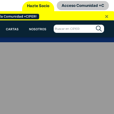
Acceso Comunidad +C
Hazte Socio
×
 la Comunidad +CIPER!
CARTAS
NOSOTROS