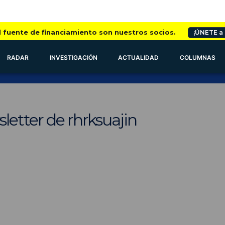
l fuente de financiamiento son nuestros socios.
¡ÚNETE a
RADAR
INVESTIGACIÓN
ACTUALIDAD
COLUMNAS
letter de rhrksuajin