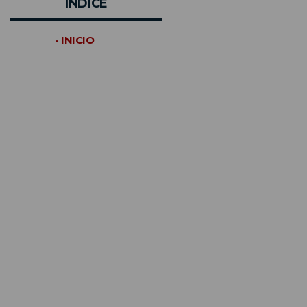
INDICE
- INICIO