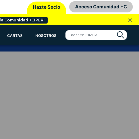
Acceso Comunidad +C
Hazte Socio
×
 la Comunidad +CIPER!
CARTAS
NOSOTROS