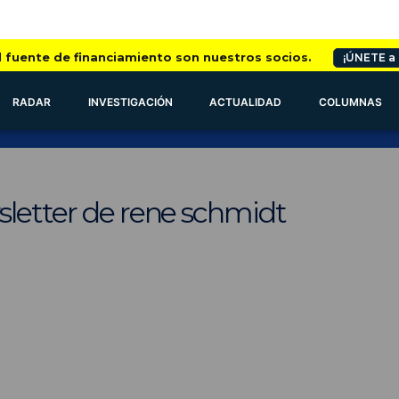
l fuente de financiamiento son nuestros socios.
¡ÚNETE a
RADAR
INVESTIGACIÓN
ACTUALIDAD
COLUMNAS
sletter de rene schmidt