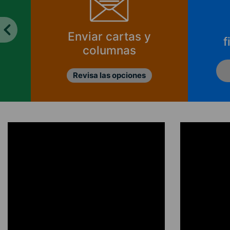
Enviar cartas y
f
columnas
Revisa las opciones