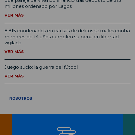
que pareja de Vivanco financió tras depósito de $13
millones ordenado por Lagos
VER MÁS
8.815 condenados en causas de delitos sexuales contra
menores de 14 años cumplen su pena en libertad
vigilada
VER MÁS
Juego sucio: la guerra del fútbol
VER MÁS
VER TODOS
NOSOTROS