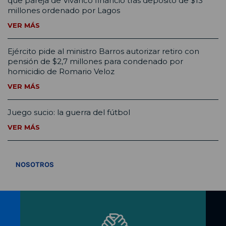
que pareja de Vivanco financió tras depósito de $13
millones ordenado por Lagos
VER MÁS
Ejército pide al ministro Barros autorizar retiro con
pensión de $2,7 millones para condenado por
homicidio de Romario Veloz
VER MÁS
Juego sucio: la guerra del fútbol
VER MÁS
VER TODOS
NOSOTROS