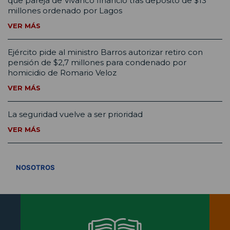
que pareja de Vivanco financió tras depósito de $13
millones ordenado por Lagos
VER MÁS
Ejército pide al ministro Barros autorizar retiro con
pensión de $2,7 millones para condenado por
homicidio de Romario Veloz
VER MÁS
La seguridad vuelve a ser prioridad
VER MÁS
VER TODOS
NOSOTROS