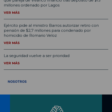
que pareja de Vivanco financió tras depósito de $13
millones ordenado por Lagos
VER MÁS
Ejército pide al ministro Barros autorizar retiro con
pensión de $2,7 millones para condenado por
homicidio de Romario Veloz
VER MÁS
La seguridad vuelve a ser prioridad
VER MÁS
VER TODOS
NOSOTROS