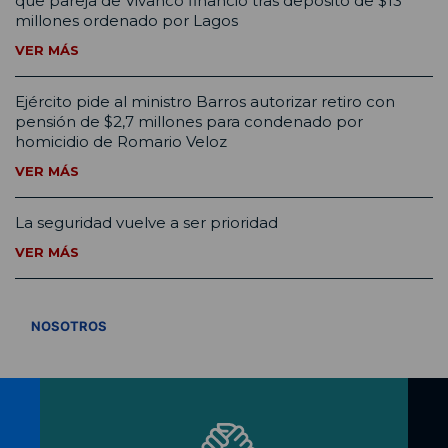
que pareja de Vivanco financió tras depósito de $13
millones ordenado por Lagos
VER MÁS
Ejército pide al ministro Barros autorizar retiro con
pensión de $2,7 millones para condenado por
homicidio de Romario Veloz
VER MÁS
La seguridad vuelve a ser prioridad
VER MÁS
VER TODOS
NOSOTROS