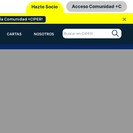
Acceso Comunidad +C
Hazte Socio
×
 la Comunidad +CIPER!
CARTAS
NOSOTROS