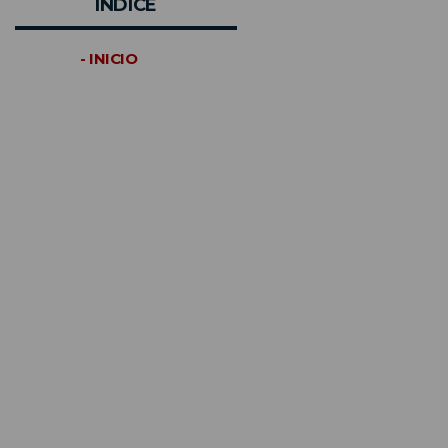
INDICE
- INICIO