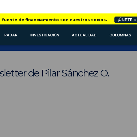
l fuente de financiamiento son nuestros socios.
¡ÚNETE a
RADAR
INVESTIGACIÓN
ACTUALIDAD
COLUMNAS
letter de Pilar Sánchez O.