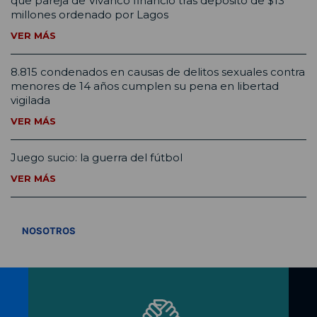
que pareja de Vivanco financió tras depósito de $13
millones ordenado por Lagos
VER MÁS
8.815 condenados en causas de delitos sexuales contra
menores de 14 años cumplen su pena en libertad
vigilada
VER MÁS
Juego sucio: la guerra del fútbol
VER MÁS
VER TODOS
NOSOTROS