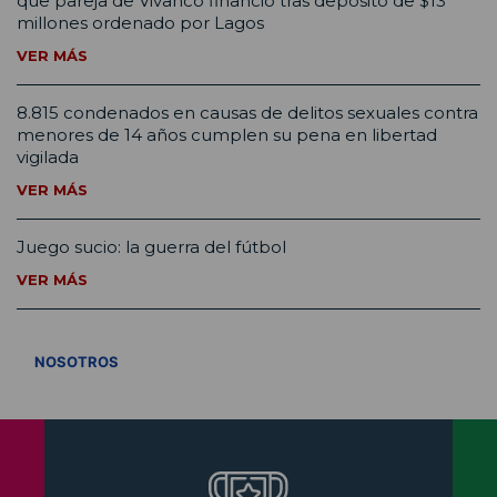
que pareja de Vivanco financió tras depósito de $13
millones ordenado por Lagos
VER MÁS
8.815 condenados en causas de delitos sexuales contra
menores de 14 años cumplen su pena en libertad
vigilada
VER MÁS
Juego sucio: la guerra del fútbol
VER MÁS
VER TODOS
NOSOTROS