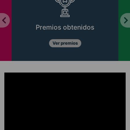
Premios obtenidos
Ver premios