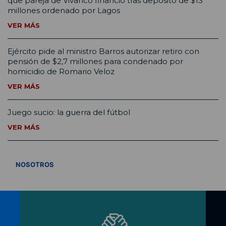
que pareja de Vivanco financió tras depósito de $13
millones ordenado por Lagos
VER MÁS
Ejército pide al ministro Barros autorizar retiro con
pensión de $2,7 millones para condenado por
homicidio de Romario Veloz
VER MÁS
Juego sucio: la guerra del fútbol
VER MÁS
VER TODOS
NOSOTROS