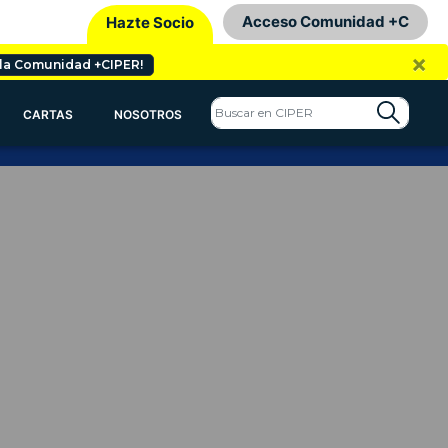
Acceso Comunidad +C
Hazte Socio
×
 la Comunidad +CIPER!
CARTAS
NOSOTROS