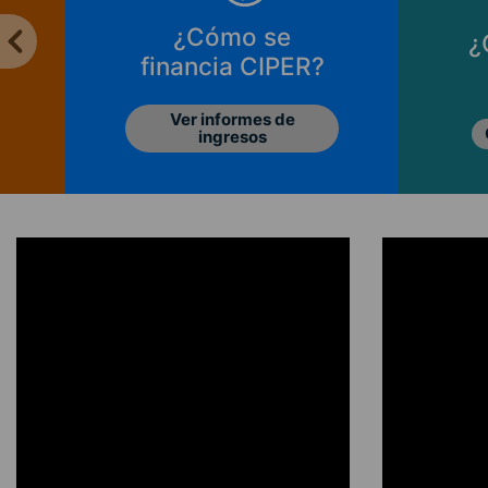
¿Cómo se
¿
financia CIPER?
Ver informes de
ingresos