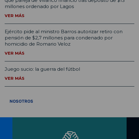
que pareja de Vivanco financió tras depósito de $13
millones ordenado por Lagos
VER MÁS
Ejército pide al ministro Barros autorizar retiro con
pensión de $2,7 millones para condenado por
homicidio de Romario Veloz
VER MÁS
Juego sucio: la guerra del fútbol
VER MÁS
VER TODOS
NOSOTROS