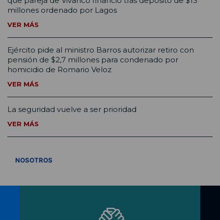
que pareja de Vivanco financió tras depósito de $13
millones ordenado por Lagos
VER MÁS
Ejército pide al ministro Barros autorizar retiro con
pensión de $2,7 millones para condenado por
homicidio de Romario Veloz
VER MÁS
La seguridad vuelve a ser prioridad
VER MÁS
VER TODOS
NOSOTROS