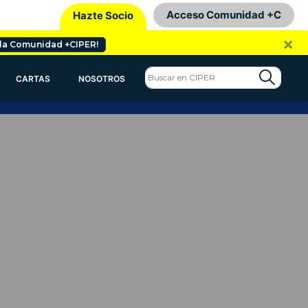
Acceso Comunidad +C
Hazte Socio
×
 la Comunidad +CIPER!
CARTAS
NOSOTROS