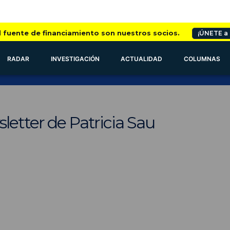
l fuente de financiamiento son nuestros socios.
¡ÚNETE a
RADAR
INVESTIGACIÓN
ACTUALIDAD
COLUMNAS
letter de Patricia Sau