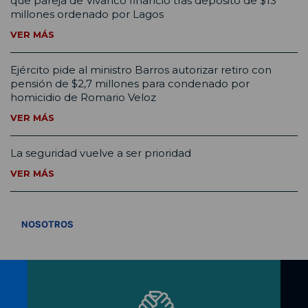
que pareja de Vivanco financió tras depósito de $13
millones ordenado por Lagos
VER MÁS
Ejército pide al ministro Barros autorizar retiro con
pensión de $2,7 millones para condenado por
homicidio de Romario Veloz
VER MÁS
La seguridad vuelve a ser prioridad
VER MÁS
VER TODOS
NOSOTROS