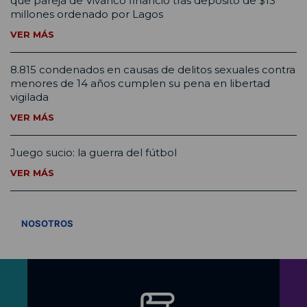
que pareja de Vivanco financió tras depósito de $13
millones ordenado por Lagos
VER MÁS
8.815 condenados en causas de delitos sexuales contra
menores de 14 años cumplen su pena en libertad
vigilada
VER MÁS
Juego sucio: la guerra del fútbol
VER MÁS
VER TODOS
NOSOTROS