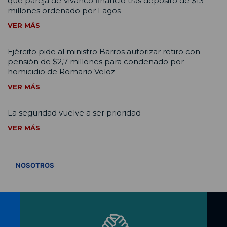
que pareja de Vivanco financió tras depósito de $13
millones ordenado por Lagos
VER MÁS
Ejército pide al ministro Barros autorizar retiro con
pensión de $2,7 millones para condenado por
homicidio de Romario Veloz
VER MÁS
La seguridad vuelve a ser prioridad
VER MÁS
VER TODOS
NOSOTROS