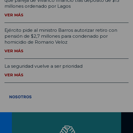
que pareja de Vivanco financió tras depósito de $13
millones ordenado por Lagos
VER MÁS
Ejército pide al ministro Barros autorizar retiro con
pensión de $2,7 millones para condenado por
homicidio de Romario Veloz
VER MÁS
La seguridad vuelve a ser prioridad
VER MÁS
VER TODOS
NOSOTROS