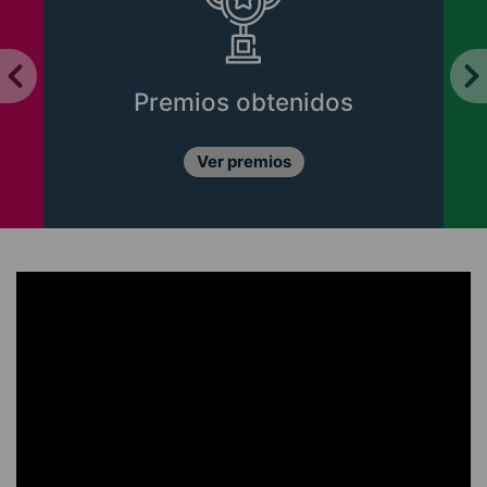
Premios obtenidos
Ver premios