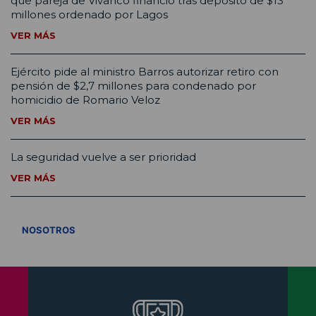
que pareja de Vivanco financió tras depósito de $13
millones ordenado por Lagos
VER MÁS
Ejército pide al ministro Barros autorizar retiro con
pensión de $2,7 millones para condenado por
homicidio de Romario Veloz
VER MÁS
La seguridad vuelve a ser prioridad
VER MÁS
VER TODOS
NOSOTROS